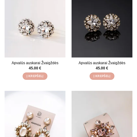
Apvalūs auskarai Žvaigždės
Apvalūs auskarai Žvaigždės
45.00
€
45.00
€
Į KREPŠELĮ
Į KREPŠELĮ