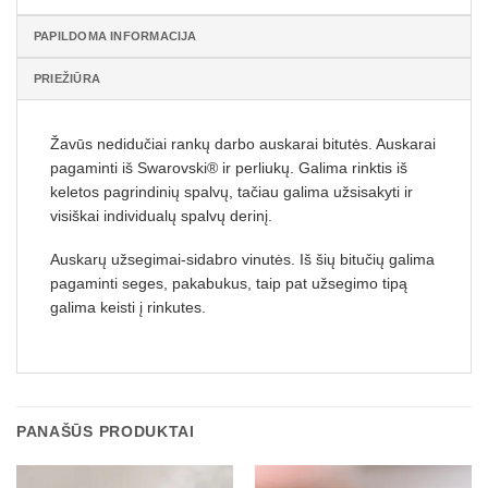
PAPILDOMA INFORMACIJA
PRIEŽIŪRA
Žavūs nedidučiai rankų darbo auskarai bitutės. Auskarai
pagaminti iš Swarovski® ir perliukų. Galima rinktis iš
keletos pagrindinių spalvų, tačiau galima užsisakyti ir
visiškai individualų spalvų derinį.
Auskarų užsegimai-sidabro vinutės. Iš šių bitučių galima
pagaminti seges, pakabukus, taip pat užsegimo tipą
galima keisti į rinkutes.
PANAŠŪS PRODUKTAI