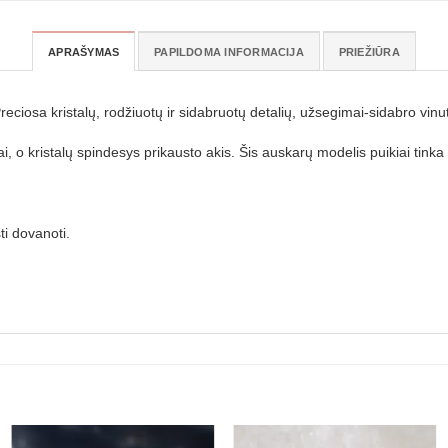
APRAŠYMAS
PAPILDOMA INFORMACIJA
PRIEŽIŪRA
eciosa kristalų, rodžiuotų ir sidabruotų detalių, užsegimai-sidabro vinu
ai, o kristalų spindesys prikausto akis. Šis auskarų modelis puikiai tinka
ti dovanoti.