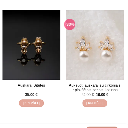
-33%
Auksuoti auskarai su cirkoniais
Auskarai Bitutės
ir plokščiais perlais Lotusas
Original
Current
35.00
€
24.00
€
16.00
€
price
price
was:
is:
Į KREPŠELĮ
Į KREPŠELĮ
24.00 €.
16.00 €.