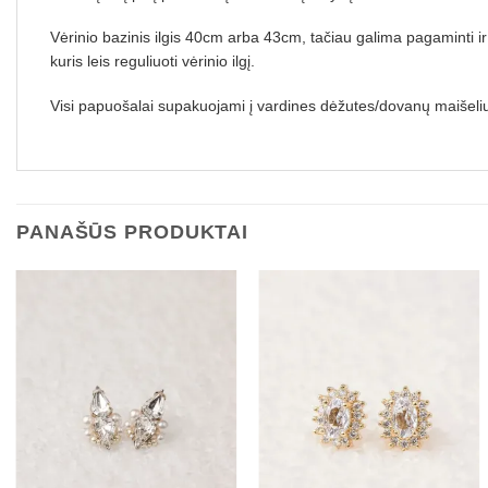
Vėrinio bazinis ilgis 40cm arba 43cm, tačiau galima pagaminti ir
kuris leis reguliuoti vėrinio ilgį.
Visi papuošalai supakuojami į vardines dėžutes/dovanų maišelius
PANAŠŪS PRODUKTAI