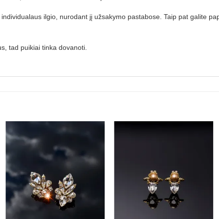
 individualaus ilgio, nurodant jį užsakymo pastabose. Taip pat galite p
, tad puikiai tinka dovanoti.