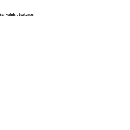
Išankstinis užsakymas