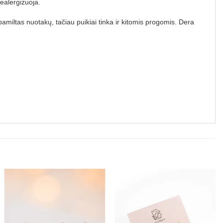
nealergizuoja.
 pamiltas nuotakų, tačiau puikiai tinka ir kitomis progomis. Dera