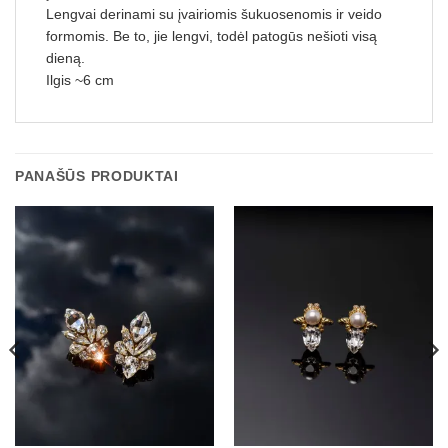
Lengvai derinami su įvairiomis šukuosenomis ir veido
formomis. Be to, jie lengvi, todėl patogūs nešioti visą
dieną.
Ilgis ~6 cm
PANAŠŪS PRODUKTAI