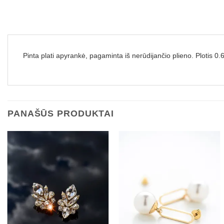
Pinta plati apyrankė, pagaminta iš nerūdijančio plieno. Plotis 0.6
PANAŠŪS PRODUKTAI