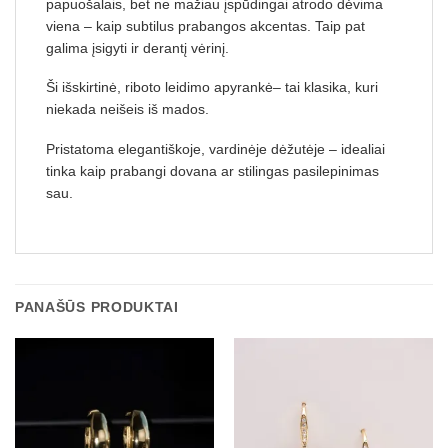
papuošalais, bet ne mažiau įspūdingai atrodo dėvima
viena – kaip subtilus prabangos akcentas. Taip pat
galima įsigyti ir derantį vėrinį.
Ši išskirtinė, riboto leidimo apyrankė– tai klasika, kuri
niekada neišeis iš mados.
Pristatoma elegantiškoje, vardinėje dėžutėje – idealiai
tinka kaip prabangi dovana ar stilingas pasilepinimas
sau.
PANAŠŪS PRODUKTAI