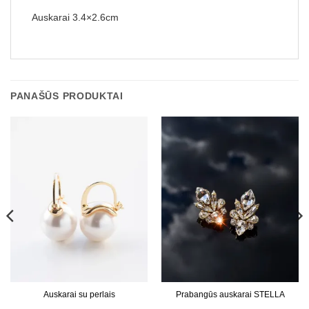
Auskarai 3.4×2.6cm
PANAŠŪS PRODUKTAI
Auskarai su perlais
Prabangūs auskarai STELLA