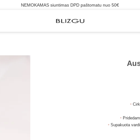
NEMOKAMAS siuntimas DPD paštomatu nuo 50€
Aus
•
Cirk
•
Pridedami 
•
Supakuota vardi