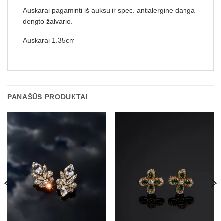
Auskarai pagaminti iš auksu ir spec. antialergine danga
dengto žalvario.
Auskarai 1.35cm
PANAŠŪS PRODUKTAI