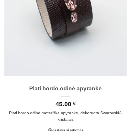
Plati bordo odinė apyrankė
45.00
€
Plati bordo odinė moteriška apyrankė, dekoruota Swarovski®
kristalais
Išankstinis užsakymas