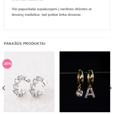
Visi papuošalai supakuojami į vardines dėžutes ar
dovanų maišelius, tad puikiai tinka dovanai.
PANAŠŪS PRODUKTAI
-30%