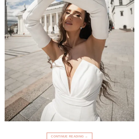
CONTINUE READING
→