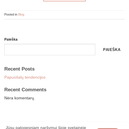
Posted in
Blog
Paieška
PAIEŠKA
Recent Posts
Papuošalų tendencijos
Recent Comments
Nėra komentarų.
Jūsų patogesniam naršymui šioje svetainėje