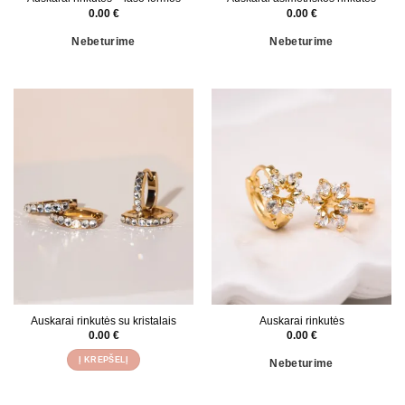
0.00
€
0.00
€
Nebeturime
Nebeturime
Auskarai rinkutės su kristalais
Auskarai rinkutės
0.00
€
0.00
€
Į KREPŠELĮ
Nebeturime