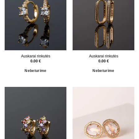
Auskarai rinkutės
Auskarai rinkutės
0.00
€
0.00
€
Nebeturime
Nebeturime